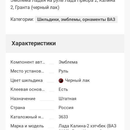
Эмблема Ладья на руль Лада Приора 2, Калина
2, Гранта (черный лак)
Категории:
Шильдики, эмблемы, орнаменты ВАЗ
Характеристики
Компонент автоаксессуаров
Эмблема
Место установки эмблемы
Руль
Цвет шильдика
Черный лак
Клеевая основа (скотч)
Есть
Назначение
Штатная
Страна
Россия
Каталожный номер
3633
Марка и модель
Лада Калина-2 хэтчбек (ВАЗ