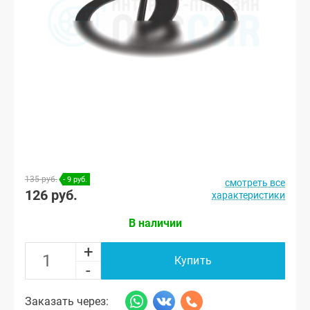
135 руб.
- 9 руб.
смотреть все
126 руб.
характеристики
В наличии
+
Купить
-
Заказать через: