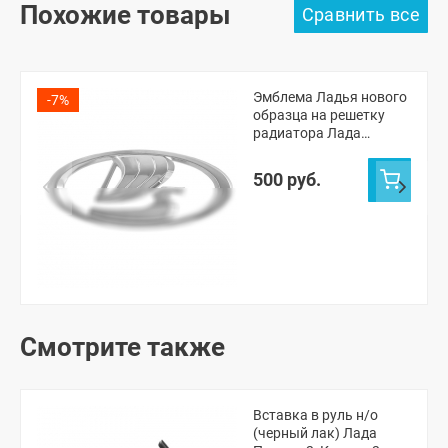
Похожие товары
Эмблема Ладья нового
-7%
образца на решетку
радиатора Лада
Приора 2 (хром)
500 руб.
Смотрите также
Вставка в руль н/о
(черный лак) Лада