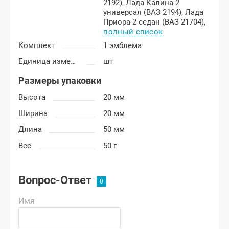
2192),
Лада Калина-2
универсал (ВАЗ 2194),
Лада
Приора-2 седан (ВАЗ 21704),
полный список
Комплект
1 эмблема
Единица измерения
шт
Размеры упаковки
Высота
20 мм
Ширина
20 мм
Длина
50 мм
Вес
50 г
Вопрос-Ответ
Имя