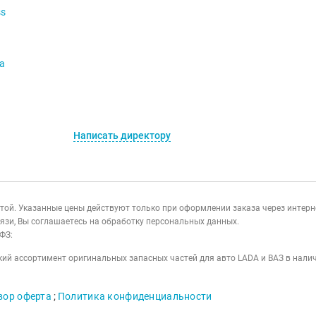
ss
va
Написать директору
ертой. Указанные цены действуют только при оформлении заказа через интер
язи, Вы соглашаетесь на обработку персональных данных.
ФЗ:
ий ассортимент оригинальных запасных частей для авто LADA и ВАЗ в налич
вор оферта
;
Политика конфиденциальности