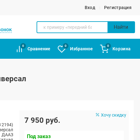
Вход
Регистрация
Найти
вонок
0
0
0
Сравнение
Избранное
Корзина
иверсал
Хочу скидку
7 950 руб.
 2194)
версал
ДААЗ
Под заказ
атная