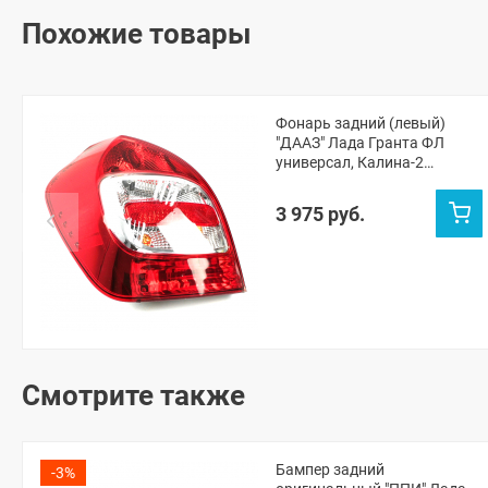
Похожие товары
Фонарь задний (левый)
"ДААЗ" Лада Гранта ФЛ
универсал, Калина-2
универсал
3 975 руб.
Смотрите также
Бампер задний
-3%