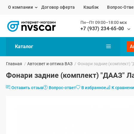
О компании
Договор оферта
Кэшбэк
Вопрос-Отве
Пн—Пт 09:00–18:00 мск
+7 (937) 234-65-00
Каталог
А
Главная
/
Автосвет и оптика ВАЗ
/
Фонари задние (комплект) "
Фонари задние (комплект) "ДААЗ" Л
Оставить отзыв
Вопрос-ответ
В избранное
К сравнен