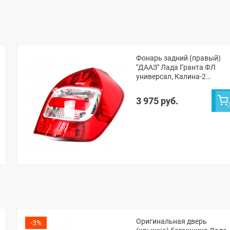
Фонарь задний (правый)
"ДААЗ" Лада Гранта ФЛ
универсал, Калина-2
универсал
3 975 руб.
Оригинальная дверь
-3%