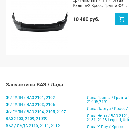
оригинальный "ППИ" Лада
Калина-2 Кросс, Гранта ФЛ
Кросс универсал (Пантера
672)
10 480 руб.
Запчасти на ВАЗ / Лада
ЖИГУЛИ / ВАЗ 2101, 2102
Лада Гранта / Гранта-
21905,2191
ЖИГУЛИ / ВАЗ 2103, 2106
Лада Ларгус / Кросс /
ЖИГУЛИ / ВАЗ 2104, 2105, 2107
Лада Нива / ВАЗ 2121,
ВАЗ 2108, 2109, 21099
2131, 2123,Legend, Ur
ВАЗ / ЛАДА 2110, 2111, 2112
Лада X-Ray / Кросс