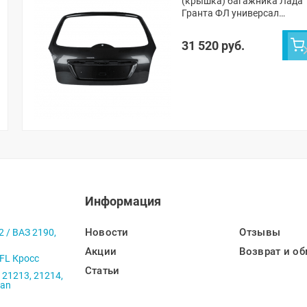
(крышка) багажника Лада
Гранта ФЛ универсал
(Пантера 672)
31 520 руб.
Информация
Новости
Отзывы
2 / ВАЗ 2190,
Акции
Возврат и об
 FL Кросс
Статьи
 21213, 21214,
ban