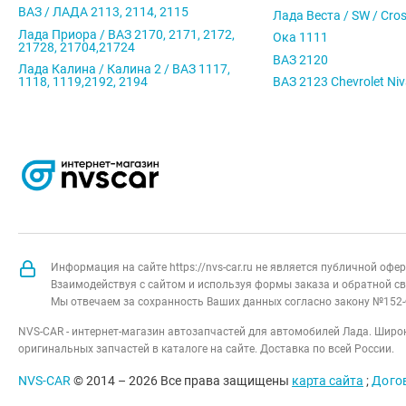
ВАЗ / ЛАДА 2113, 2114, 2115
Лада Веста / SW / Cro
Лада Приора / ВАЗ 2170, 2171, 2172,
Ока 1111
21728, 21704,21724
ВАЗ 2120
Лада Калина / Калина 2 / ВАЗ 1117,
1118, 1119,2192, 2194
ВАЗ 2123 Chevrolet Ni
Информация на сайте https://nvs-car.ru не является публичной оф
Взаимодействуя с сайтом и используя формы заказа и обратной св
Мы отвечаем за сохранность Ваших данных согласно закону №152-
NVS-CAR - интернет-магазин автозапчастей для автомобилей Лада. Широк
оригинальных запчастей в каталоге на сайте. Доставка по всей России.
NVS-CAR
© 2014 –
2026
Все права защищены
карта сайта
;
Дого