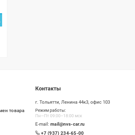
Контакты
г. Тольятти, Ленина 44к3, офис 103
мен товара
Режим работы:
Пн—Пт 09:00–18:00 мск
E-mail:
mail@nvs-car.ru
+7 (937) 234-65-00