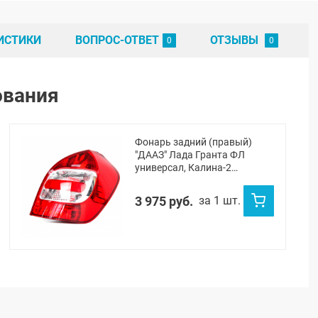
ИСТИКИ
ВОПРОС-ОТВЕТ
ОТЗЫВЫ
ования
Фонарь задний (правый)
"ДААЗ" Лада Гранта ФЛ
универсал, Калина-2
универсал
3 975 руб.
за 1 шт.