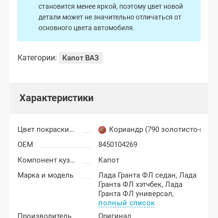
становится менее яркой, поэтому цвет новой
детали может не значительно отличаться от
основного цвета автомобиля.
Категории:
Капот ВАЗ
Характеристики
Цвет покраски Лада Гранта ФЛ (FL)
Кориандр (790 золотисто-кор
OEM
8450104269
Компонент кузова
Капот
Марка и модель
Лада Гранта ФЛ седан,
Лада
Гранта ФЛ хэтчбек,
Лада
Гранта ФЛ универсал,
полный список
Производитель
Оригинал