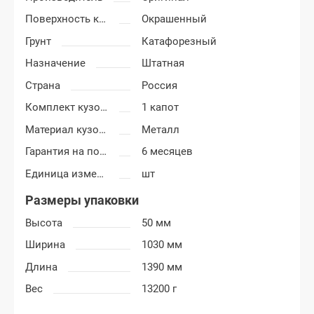
Поверхность капота
Окрашенный
Грунт
Катафорезный
Назначение
Штатная
Страна
Россия
Комплект кузовных деталей
1 капот
Материал кузовных деталей
Металл
Гарантия на покраску
6 месяцев
Единица измерения
шт
Размеры упаковки
Высота
50 мм
Ширина
1030 мм
Длина
1390 мм
Вес
13200 г