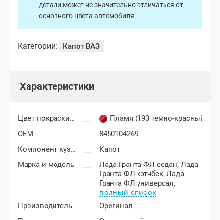
детали может не значительно отличаться от
основного цвета автомобиля.
Категории:
Капот ВАЗ
Характеристики
Цвет покраски Лада Гранта ФЛ (FL)
Пламя (193 темно-красный)
OEM
8450104269
Компонент кузова
Капот
Марка и модель
Лада Гранта ФЛ седан,
Лада
Гранта ФЛ хэтчбек,
Лада
Гранта ФЛ универсал,
полный список
Производитель
Оригинал