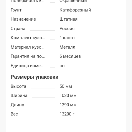
Поверхность капота
Окрашенный
Грунт
Катафорезный
Назначение
Штатная
Страна
Россия
Комплект кузовных деталей
1 капот
Материал кузовных деталей
Металл
Гарантия на покраску
6 месяцев
Единица измерения
шт
Размеры упаковки
Высота
50 мм
Ширина
1030 мм
Длина
1390 мм
Вес
13200 г