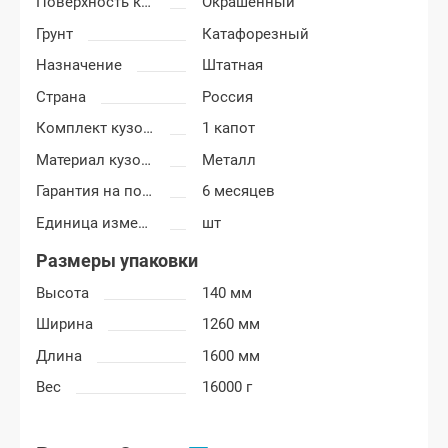
Поверхность капота
Окрашенный
Грунт
Катафорезный
Назначение
Штатная
Страна
Россия
Комплект кузовных деталей
1 капот
Материал кузовных деталей
Металл
Гарантия на покраску
6 месяцев
Единица измерения
шт
Размеры упаковки
Высота
140 мм
Ширина
1260 мм
Длина
1600 мм
Вес
16000 г