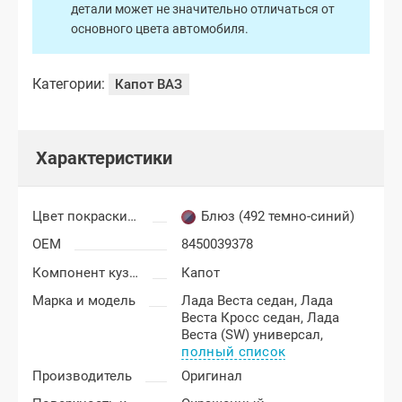
детали может не значительно отличаться от
основного цвета автомобиля.
Категории:
Капот ВАЗ
Характеристики
Цвет покраски Лада Веста
Блюз (492 темно-синий)
OEM
8450039378
Компонент кузова
Капот
Марка и модель
Лада Веста седан,
Лада
Веста Кросс седан,
Лада
Веста (SW) универсал,
полный список
Производитель
Оригинал