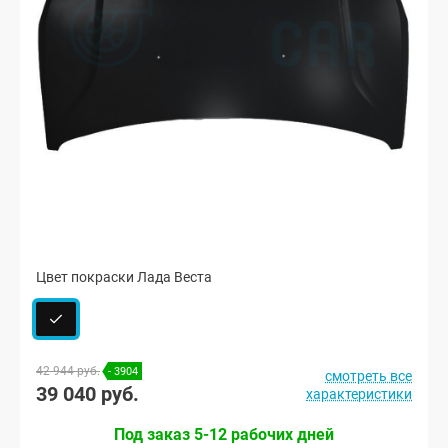
Цвет покраски Лада Веста
42 944 руб.
- 3904
смотреть все
39 040 руб.
характеристики
Под заказ 5-12 рабочих дней