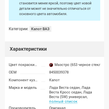
становится менее яркой, поэтому цвет новой
детали может не значительно отличаться от
основного цвета автомобиля.
Категории:
Капот ВАЗ
Характеристики
Цвет покраски Лада Веста
Маэстро (653 черное стекло)
OEM
8450039378
Компонент кузова
Капот
Марка и модель
Лада Веста седан,
Лада
Веста Кросс седан,
Лада
Веста (SW) универсал,
полный список
Производитель
Оригинал