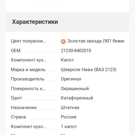
Характеристики
Цвет покраски Шевроле Нива
Золотая звезда (901 бежево-з
OEM
21230-8402010
Компонент кузова
Капот
Марка и модель
Шевроле Нива (ВАЗ 2123)
Производитель
Оригинал
Поверхность капота
Окрашенный
Грунт
Катафорезный
Назначение
Штатная
Страна
Россия
Комплект кузовных деталей
1 капот