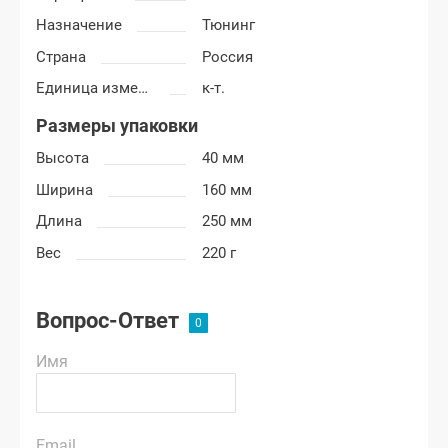
Назначение
Тюнинг
Страна
Россия
Единица измерения
к-т.
Размеры упаковки
Высота
40 мм
Ширина
160 мм
Длина
250 мм
Вес
220 г
Вопрос-Ответ
Имя
Email