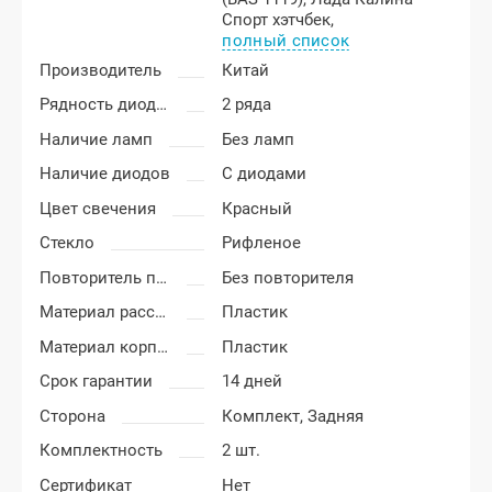
Спорт хэтчбек,
полный список
Производитель
Китай
Рядность диодов
2 ряда
Наличие ламп
Без ламп
Наличие диодов
С диодами
Цвет свечения
Красный
Стекло
Рифленое
Повторитель поворота
Без повторителя
Материал рассеивателя
Пластик
Материал корпуса
Пластик
Срок гарантии
14 дней
Сторона
Комплект,
Задняя
Комплектность
2 шт.
Сертификат
Нет