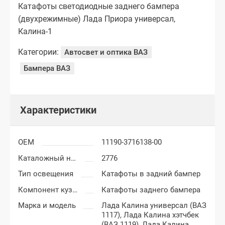
Катафоты светодиодные заднего бампера
(двухрежимные) Лада Приора универсал,
Калина-1
Категории:
Автосвет и оптика ВАЗ
Бампера ВАЗ
Характеристики
OEM
11190-3716138-00
Каталожный номер
2776
Тип освещения
Катафоты в задний бампер
Компонент кузова
Катафоты заднего бампера
Марка и модель
Лада Калина универсал (ВАЗ
1117),
Лада Калина хэтчбек
(ВАЗ 1119),
Лада Калина