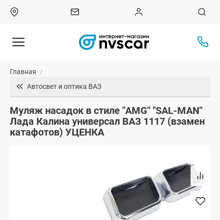
Главная
/
Автосвет и оптика ВАЗ
Муляж насадок в стиле "AMG" "SAL-MAN"
Лада Калина универсал ВАЗ 1117 (взамен
катафотов) УЦЕНКА