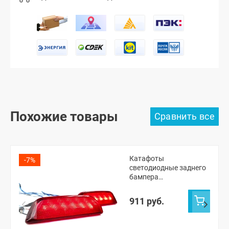
Похожие товары
Катафоты
-7%
светодиодные заднего
бампера
(двухрежимные) Нива
Тревел
911 руб.