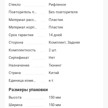
Стекло
Рифленое
Повторитель поворота
Без повторителя
Материал рассеивателя
Пластик
Материал корпуса
Пластик
Срок гарантии
14 дней
Сторона
Комплект,
Задняя
Комплектность
2 шт.
Сертификат
Нет
Назначение
Тюнинг
Страна
Китай
Единица измерения
к-т.
Размеры упаковки
Высота
150 мм
Ширина
150 мм