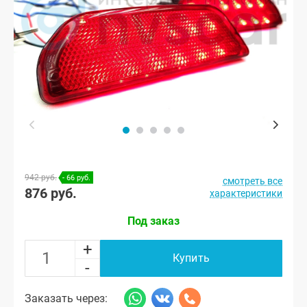
942 руб.
- 66 руб.
смотреть все
876 руб.
характеристики
Под заказ
+
Купить
-
Заказать через: