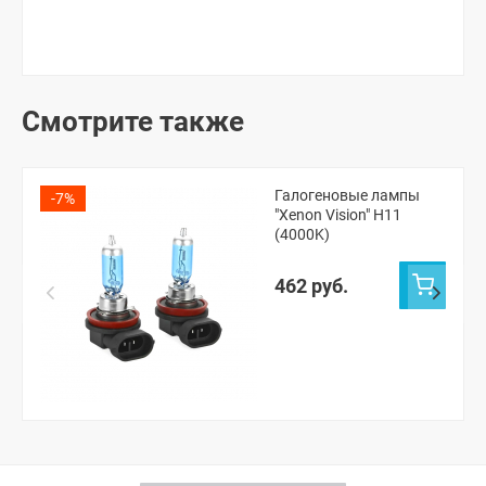
Смотрите также
Галогеновые лампы
-7%
"Xenon Vision" H11
(4000K)
462 руб.