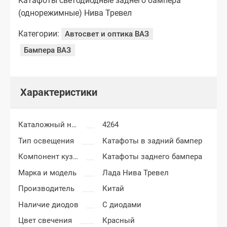
Катафоты светодиодные заднего бампера
(однорежимные) Нива Тревел
Категории:
Автосвет и оптика ВАЗ
Бампера ВАЗ
Характеристики
Каталожный номер
4264
Тип освещения
Катафоты в задний бампер
Компонент кузова
Катафоты заднего бампера
Марка и модель
Лада Нива Тревел
Производитель
Китай
Наличие диодов
С диодами
Цвет свечения
Красный