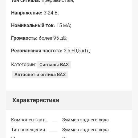
Тон сигнала:
прерывистый;
Напряжение:
3-24 В;
Номинальный ток:
15 мА;
Громкость:
более 95 дБ;
Резонансная частота:
2,5 ±0,5 кГц.
Категории:
Сигналы ВАЗ
Автосвет и оптика ВАЗ
Характеристики
Компонент автоаксессуаров
Зуммер заднего хода
Тип освещения
Зуммер заднего хода