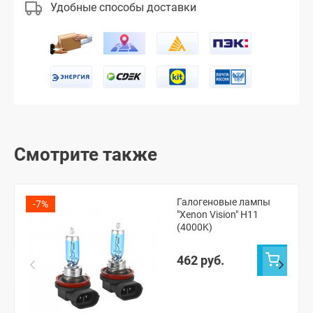
Удобные способы доставки
Смотрите также
Галогеновые лампы
-7%
"Xenon Vision" H11
(4000K)
462 руб.