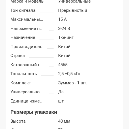
Марка и модель
Универсальные
Тон сигнала
Прерывистый
Максимальный ток
15 А
Напряжение питания
3-24 В
Назначение
Тюнинг
Производитель
Китай
Страна
Китай
Каталожный номер
4565
Тональность
2,5 ±0,5 кГц
Комплект
Зуммер - 1 шт.
Универсальность
Да
Единица измерения
шт
Размеры упаковки
Высота
40 мм