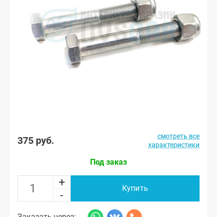
смотреть все
375 руб.
характеристики
Под заказ
+
Купить
-
Заказать через: