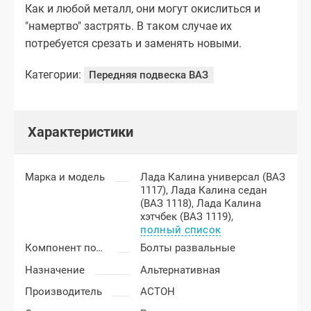
Как и любой металл, они могут окислиться и
"намертво" застрять. В таком случае их
потребуется срезать и заменять новыми.
Категории:
Передняя подвеска ВАЗ
Характеристики
Марка и модель
Лада Калина универсал (ВАЗ
1117),
Лада Калина седан
(ВАЗ 1118),
Лада Калина
хэтчбек (ВАЗ 1119),
полный список
Компонент подвески
Болты развальные
Назначение
Альтернативная
Производитель
АСТОН