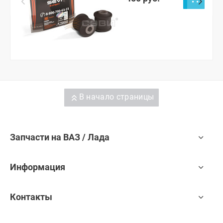
Гранта, Датсун он-ДО,
ми-ДО
В начало страницы
Запчасти на ВАЗ / Лада
Информация
Контакты