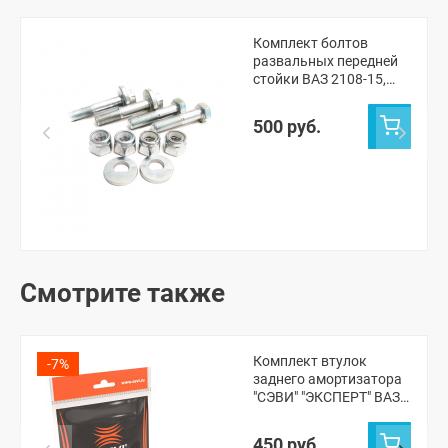
Комплект болтов
развальных передней
стойки ВАЗ 2108-15,
Лада Приора, Калина 1-
2, Гранта (4 шт.)
500 руб.
Смотрите также
Комплект втулок
-7%
заднего амортизатора
"СЭВИ" "ЭКСПЕРТ" ВАЗ
2108-099, 2110-15,
Калина, Приора,
450 руб.