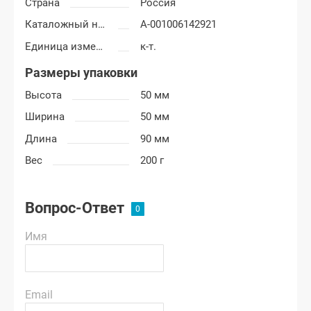
Страна
Россия
Каталожный номер
А-001006142921
Единица измерения
к-т.
Размеры упаковки
Высота
50 мм
Ширина
50 мм
Длина
90 мм
Вес
200 г
Вопрос-Ответ
Имя
Email