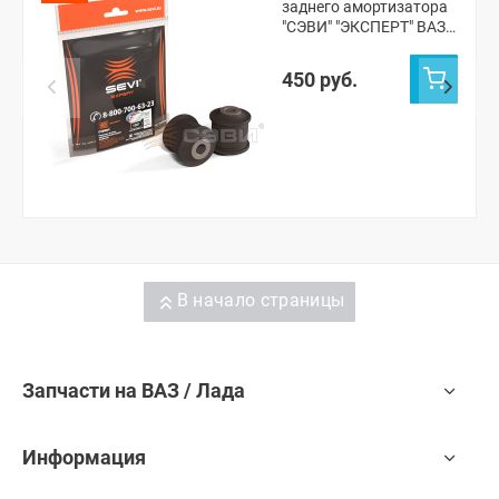
заднего амортизатора
"СЭВИ" "ЭКСПЕРТ" ВАЗ
2108-099, 2110-15,
Калина, Приора,
450 руб.
Гранта, Датсун он-ДО,
ми-ДО
В начало страницы
Запчасти на ВАЗ / Лада
Информация