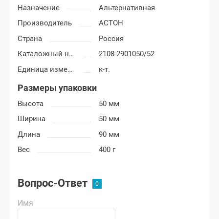
Назначение
Альтернативная
Производитель
АСТОН
Страна
Россия
Каталожный номер
2108-2901050/52
Единица измерения
к-т.
Размеры упаковки
Высота
50 мм
Ширина
50 мм
Длина
90 мм
Вес
400 г
Вопрос-Ответ
Имя