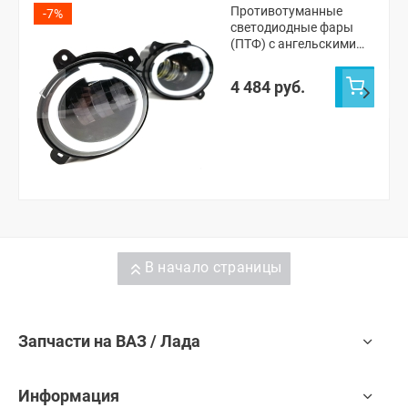
Противотуманные
-7%
светодиодные фары
(ПТФ) с ангельскими
глазками Лада Гранта,
Ларгус, Калина-2
4 484 руб.
В начало страницы
Запчасти на ВАЗ / Лада
Информация