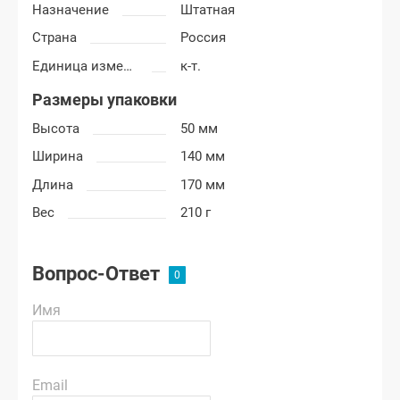
Назначение
Штатная
Страна
Россия
Единица измерения
к-т.
Размеры упаковки
Высота
50 мм
Ширина
140 мм
Длина
170 мм
Вес
210 г
Вопрос-Ответ
Имя
Email