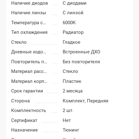
Наличие диодов
С диодами
Наличие линзы
С линзой
Температура света
6000К
Тип охлаждения
Радиатор
Стекло
Гладкое
Дневные ходовые огни
Встроенные ДХО
Повторитель поворота
Без повторителя
Материал рассеивателя
Стекло
Материал корпуса
Пластик
Срок гарантии
2 месяца
Сторона
Комплект,
Передняя
Комплектность
2 шт.
Сертификат
Нет
Назначение
Тюнинг