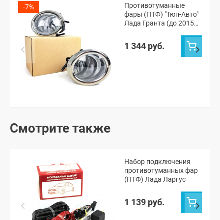
Противотуманные
-7%
фары (ПТФ) "Тюн-Авто"
Лада Гранта (до 2015
г.в.)
1 344 руб.
Смотрите также
Набор подключения
противотуманных фар
(ПТФ) Лада Ларгус
1 139 руб.