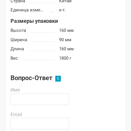
Страна
Китай
Единица измерения
к-т.
Размеры упаковки
Высота
160 мм
Ширина
90 мм
Длина
160 мм
Вес
1800 г
Вопрос-Ответ
Имя
Email