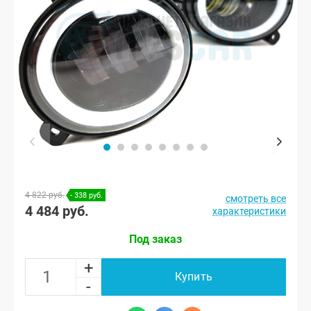
4 822 руб.
- 338 руб.
смотреть все
4 484 руб.
характеристики
Под заказ
+
Купить
-