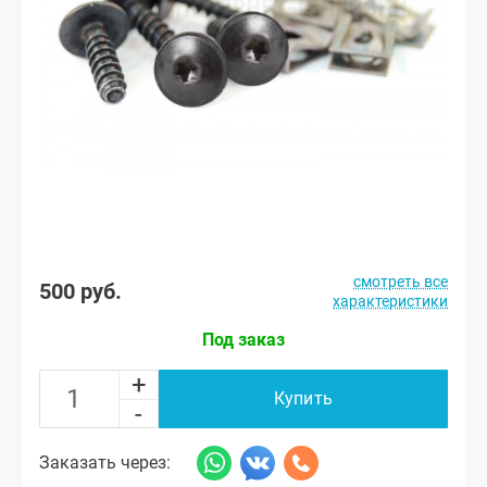
смотреть все
500 руб.
характеристики
Под заказ
+
Купить
-
Заказать через: