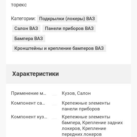
торекс
Категории:
Подкрылки (локеры) ВАЗ
Салон ВАЗ
Панели приборов ВАЗ
Бампера ВАЗ
Кронштейны и крепление бамперов ВАЗ
Характеристики
Применение метизов
Кузов,
Салон
Компонент салона
Крепежные элементы
панели приборов
Компонент кузова
Крепежные элементы
бампера,
Крепление задних
локеров,
Крепление
передних локеров