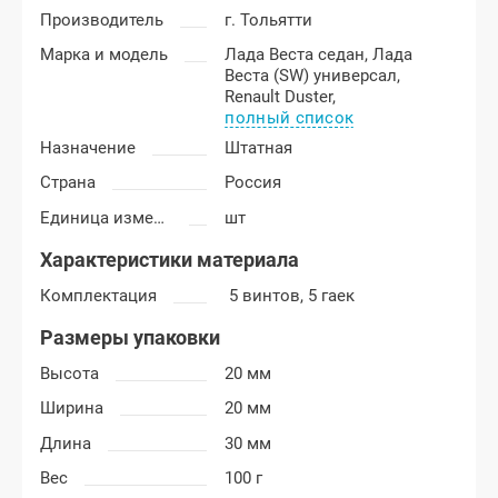
Производитель
г. Тольятти
Марка и модель
Лада Веста седан,
Лада
Веста (SW) универсал,
Renault Duster,
полный список
Назначение
Штатная
Страна
Россия
Единица измерения
шт
Характеристики материала
Комплектация
5 винтов, 5 гаек
Размеры упаковки
Высота
20 мм
Ширина
20 мм
Длина
30 мм
Вес
100 г