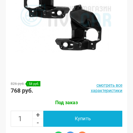
826 руб.
- 58 руб.
смотреть все
768 руб.
характеристики
Под заказ
+
Купить
-