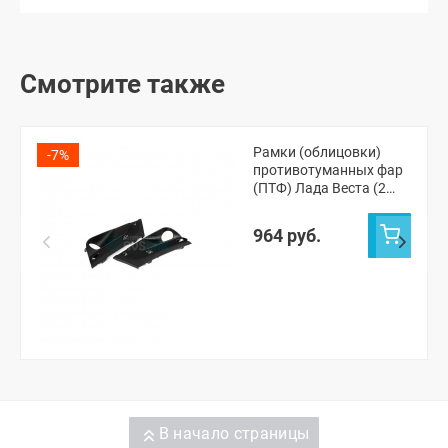
Смотрите также
Рамки (облицовки)
-7%
противотуманных фар
(ПТФ) Лада Веста (2
шт.)
964 руб.
В начало страницы