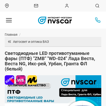
Главная
/
Автосвет и оптика ВАЗ
Светодиодные LED противотуманные
фары (ПТФ) "ZMB" "WD-024" Лада Веста,
Веста NG, Икс-рей, Урбан, Гранта ФЛ
(белый)