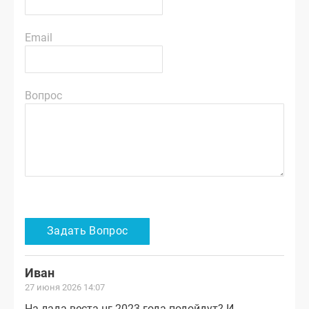
Email
Вопрос
Иван
27 июня 2026 14:07
На лада веста нг 2023 года подойдут? И