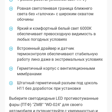
Ровная светотеневая граница ближнего
света без «галочки» с широким охватом
обочины
Яркий и комфортный белый свет 6000К
обеспечивает превосходную видимость в
любых погодных условиях
Встроенный драйвер и датчик
термоконтроля обеспечивают стабильную
работу линз даже в экстремальных условиях
Герметичный корпус с вентиляционными
мембранами
Штатный герметичный разъем под цоколь
Н11 без доработок при установке
Выберите светодиодные LED противотуманные
фары (ПТФ) "ZMB" "WD-024" для своего
автомобиля и путешествуйте с уверенностью и