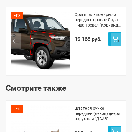
Оригинальное крыло
-4%
переднее правое Лада
Нива Тревел (Кориандр
790)
19 165 руб.
Смотрите также
Штатная ручка
-7%
передней (левой) двери
наружная "ДААЗ"
Шевроле Нива, Нива
Тревел