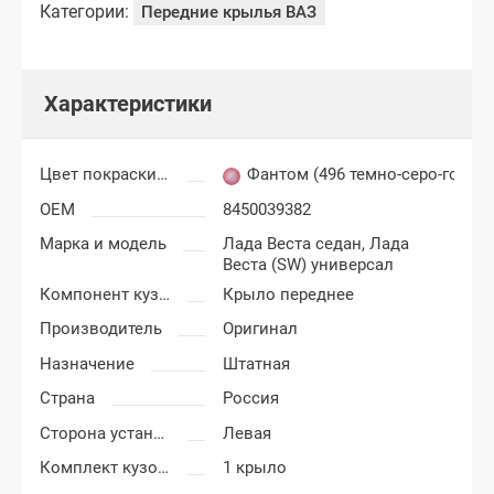
Категории:
Передние крылья ВАЗ
Характеристики
Цвет покраски Лада Веста
Фантом (496 темно-серо-голубо
OEM
8450039382
Марка и модель
Лада Веста седан,
Лада
Веста (SW) универсал
Компонент кузова
Крыло переднее
Производитель
Оригинал
Назначение
Штатная
Страна
Россия
Сторона установки
Левая
Комплект кузовных деталей
1 крыло