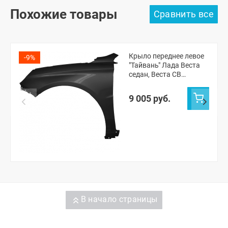
Похожие товары
Крыло переднее левое
-9%
"Тайвань" Лада Веста
седан, Веста СВ
универсал
(неокрашенное)
9 005 руб.
В начало страницы