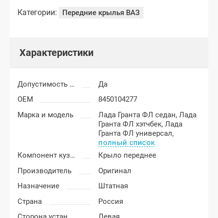
Категории:
Передние крылья ВАЗ
Характеристики
Допустимость мелких царапин
Да
OEM
8450104277
Марка и модель
Лада Гранта ФЛ седан,
Лада
Гранта ФЛ хэтчбек,
Лада
Гранта ФЛ универсал,
полный список
Компонент кузова
Крыло переднее
Производитель
Оригинал
Назначение
Штатная
Страна
Россия
Сторона установки
Левая