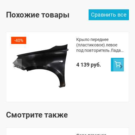
Похожие товары
Крыло переднее
-40%
(пластиковое) левое
под повторитель Лада
Гранта ФЛ
(неокрашенное)
4 139 руб.
Смотрите также