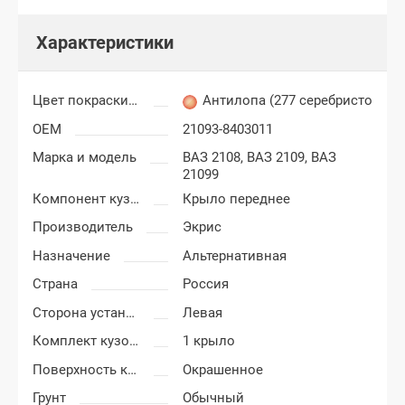
Характеристики
Цвет покраски ВАЗ 2108, 2109, 21099
Антилопа (277 серебристо-беж
OEM
21093-8403011
Марка и модель
ВАЗ 2108,
ВАЗ 2109,
ВАЗ
21099
Компонент кузова
Крыло переднее
Производитель
Экрис
Назначение
Альтернативная
Страна
Россия
Сторона установки
Левая
Комплект кузовных деталей
1 крыло
Поверхность крыла
Окрашенное
Грунт
Обычный