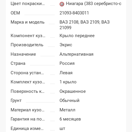
Цвет покраски ВАЗ 2108, 2109, 21099
Ниагара (383 серебристо-серо-
OEM
21093-8403011
Марка и модель
ВАЗ 2108,
ВАЗ 2109,
ВАЗ
21099
Компонент кузова
Крыло переднее
Производитель
Экрис
Назначение
Альтернативная
Страна
Россия
Сторона установки
Левая
Комплект кузовных деталей
1 крыло
Поверхность крыла
Окрашенное
Грунт
Обычный
Материал кузовных деталей
Металл
Гарантия на покраску
6 месяцев
Единица измерения
шт