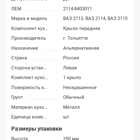
OEM
2114-8403011
Марка и модель
ВАЗ 2113,
ВАЗ 2114,
ВАЗ 2115
Компонент кузова
Крыло переднее
Производитель
г. Тольятти
Назначение
Альтернативная
Страна
Россия
Сторона установки
Левая
Комплект кузовных деталей
1 крыло
Поверхность крыла
Неокрашенное
Грунт
Обычный
Материал кузовных деталей
Металл
Единица измерения
шт
Размеры упаковки
Высота
250 мм