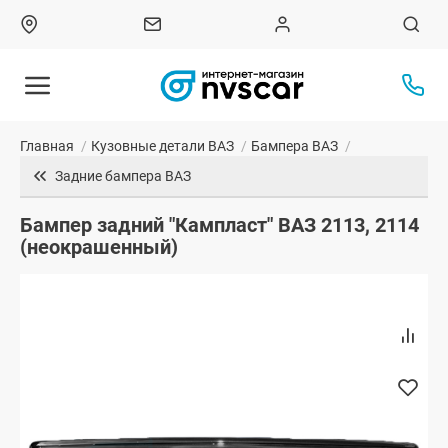
Главная
/
Кузовные детали ВАЗ
/
Бампера ВАЗ
/
Задние бампера ВАЗ
Бампер задний "Кампласт" ВАЗ 2113, 2114
(неокрашенный)