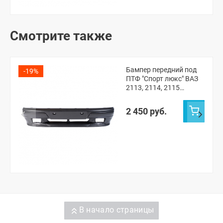
Смотрите также
Бампер передний под
-19%
ПТФ "Спорт люкс" ВАЗ
2113, 2114, 2115
(неокрашенный)
2 450 руб.
В начало страницы