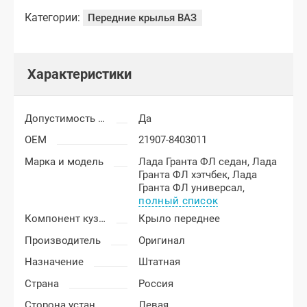
Категории:
Передние крылья ВАЗ
Характеристики
Допустимость мелких царапин
Да
OEM
21907-8403011
Марка и модель
Лада Гранта ФЛ седан,
Лада
Гранта ФЛ хэтчбек,
Лада
Гранта ФЛ универсал,
полный список
Компонент кузова
Крыло переднее
Производитель
Оригинал
Назначение
Штатная
Страна
Россия
Сторона установки
Левая