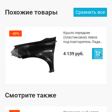
Похожие товары
Крыло переднее
-40%
(пластиковое) левое
под повторитель Лада
Гранта ФЛ
(неокрашенное)
4 139 руб.
Смотрите также