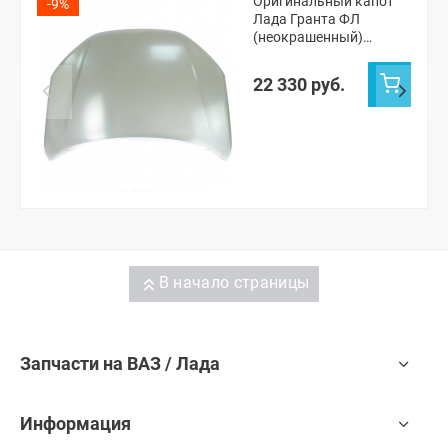
Оригинальный капот
-9%
Лада Гранта ФЛ
(неокрашенный)
(8450104269)
22 330 руб.
В начало страницы
Запчасти на ВАЗ / Лада
Информация