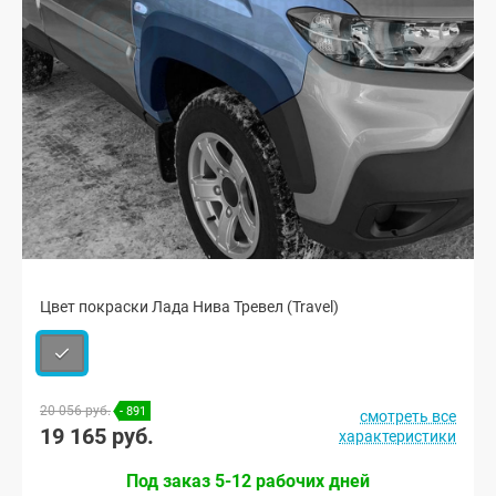
Цвет покраски Лада Нива Тревел (Travel)
20 056 руб.
- 891
смотреть все
19 165 руб.
характеристики
Под заказ 5-12 рабочих дней