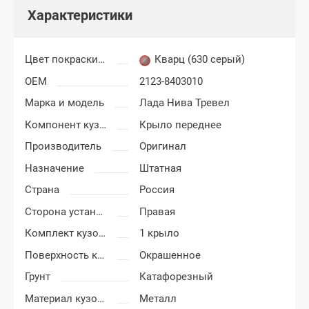
Характеристики
Цвет покраски Лада Нива Тревел (Travel)
Кварц (630 серый)
OEM
2123-8403010
Марка и модель
Лада Нива Тревел
Компонент кузова
Крыло переднее
Производитель
Оригинал
Назначение
Штатная
Страна
Россия
Сторона установки
Правая
Комплект кузовных деталей
1 крыло
Поверхность крыла
Окрашенное
Грунт
Катафорезный
Материал кузовных деталей
Металл