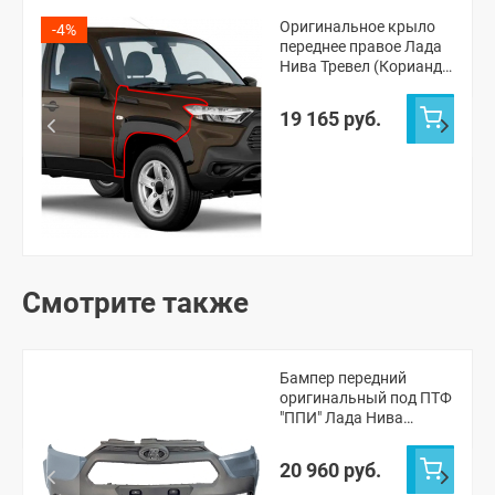
Оригинальное крыло
-4%
переднее правое Лада
Нива Тревел (Кориандр
790)
19 165 руб.
Смотрите также
Бампер передний
оригинальный под ПТФ
"ППИ" Лада Нива
Тревел (Кварц 630)
20 960 руб.