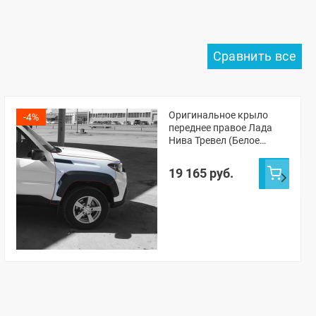
Оригинальное крыло
-4%
переднее правое Лада
Нива Тревел (Белое
облако 240)
19 165 руб.