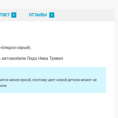
ТВЕТ
ОТЗЫВЫ
-бледно-серый).
а автомобили Лада Нива Тревел.
ится менее яркой, поэтому цвет новой детали может не
биля.