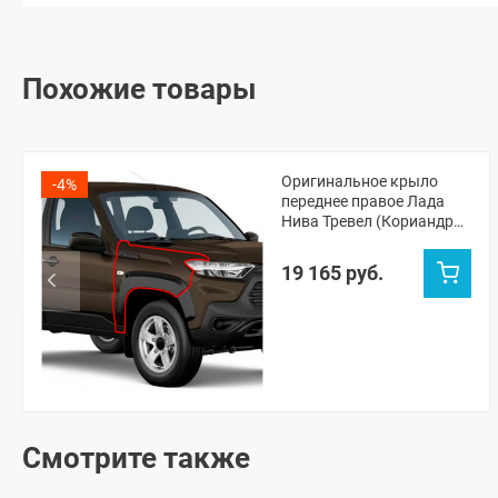
Похожие товары
Оригинальное крыло
-4%
переднее правое Лада
Нива Тревел (Кориандр
790)
19 165 руб.
Смотрите также