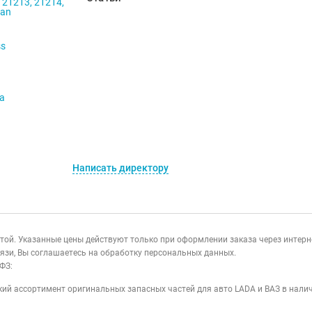
 21213, 21214,
ban
ss
va
Написать директору
ертой. Указанные цены действуют только при оформлении заказа через интер
язи, Вы соглашаетесь на обработку персональных данных.
ФЗ:
ий ассортимент оригинальных запасных частей для авто LADA и ВАЗ в налич