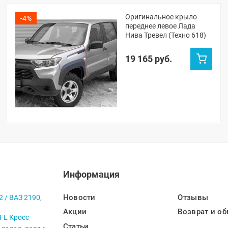
Оригинальное крыло
-4%
переднее левое Лада
Нива Тревел (Техно 618)
19 165 руб.
Информация
Новости
Отзывы
2 / ВАЗ 2190,
Акции
Возврат и об
 FL Кросс
Статьи