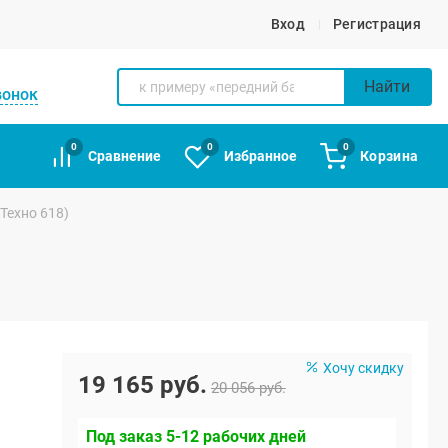
Вход
Регистрация
Найти
вонок
0
0
0
Сравнение
Избранное
Корзина
Техно 618)
Хочу скидку
19 165 руб.
20 056 руб.
Под заказ 5-12 рабочих дней