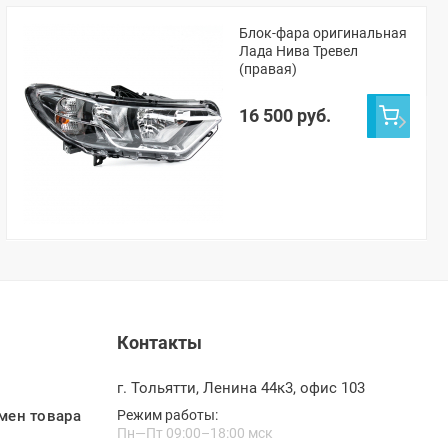
Блок-фара оригинальная
Лада Нива Тревел
(правая)
16 500 руб.
Контакты
г. Тольятти, Ленина 44к3, офис 103
мен товара
Режим работы:
Пн—Пт 09:00–18:00 мск