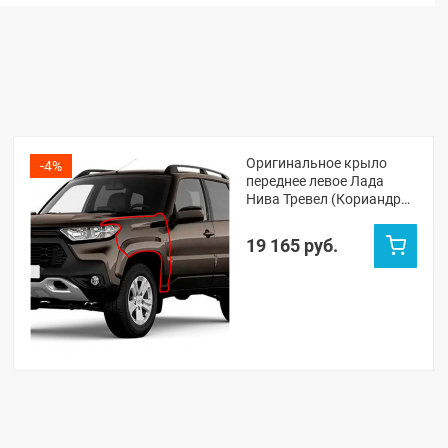
Оригинальное крыло
-4%
переднее левое Лада
Нива Тревел (Кориандр
790)
19 165 руб.