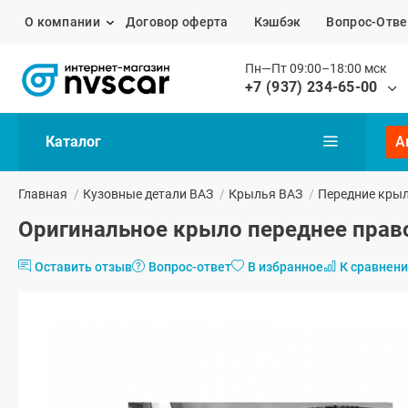
О компании
Договор оферта
Кэшбэк
Вопрос-Отве
Пн—Пт 09:00–18:00 мск
+7 (937) 234-65-00
Каталог
А
Главная
/
Кузовные детали ВАЗ
/
Крылья ВАЗ
/
Передние кры
Оригинальное крыло переднее право
Оставить отзыв
Вопрос-ответ
В избранное
К сравнен