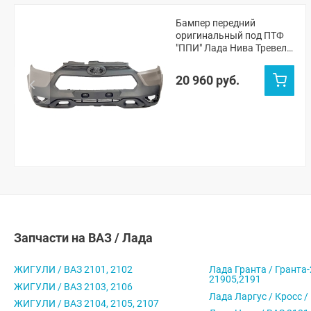
Бампер передний
оригинальный под ПТФ
"ППИ" Лада Нива Тревел
(Техно 618)
20 960 руб.
Запчасти на ВАЗ / Лада
ЖИГУЛИ / ВАЗ 2101, 2102
Лада Гранта / Гранта-
21905,2191
ЖИГУЛИ / ВАЗ 2103, 2106
Лада Ларгус / Кросс /
ЖИГУЛИ / ВАЗ 2104, 2105, 2107