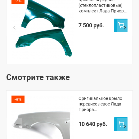
-7%
(стеклопластиковые)
комплект Лада Приора
(неокрашенные)
7 500 руб.
Смотрите также
Оригинальное крыло
-9%
переднее левое Лада
Приора
(неокрашенное)
10 640 руб.