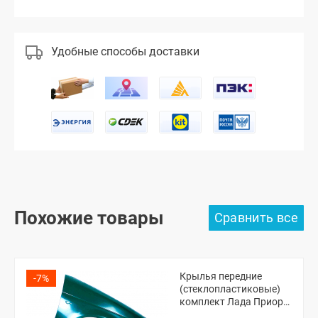
Удобные способы доставки
Похожие товары
Крылья передние
-7%
(стеклопластиковые)
комплект Лада Приора
(неокрашенные)