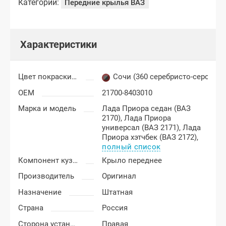
Категории:
Передние крылья ВАЗ
Характеристики
Цвет покраски Лада Приора
Сочи (360 серебристо-серо-зе
OEM
21700-8403010
Марка и модель
Лада Приора седан (ВАЗ
2170),
Лада Приора
универсал (ВАЗ 2171),
Лада
Приора хэтчбек (ВАЗ 2172),
полный список
Компонент кузова
Крыло переднее
Производитель
Оригинал
Назначение
Штатная
Страна
Россия
Сторона установки
Правая