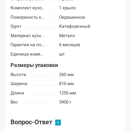
Комплект кузовных деталей
1 крыло
Поверхность крыла
Окрашенное
Грунт
Катафорезный
Материал кузовных деталей
Металл
Гарантия на покраску
6 месяцев
Единица измерения
шт
Размеры упаковки
Высота
260 мм
Ширина
810 мм
Длина
1250 мм
Вес
3400 г
Вопрос-Ответ