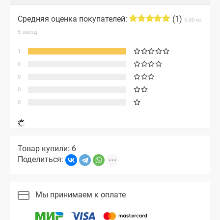
Средняя оценка покупателей:
(1)
5.00 из
5 звезд
1
0
0
0
0
Товар купили: 6
Поделиться:
Мы принимаем к оплате