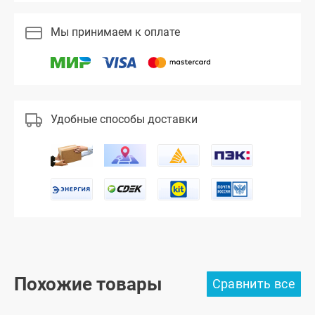
Мы принимаем к оплате
Удобные способы доставки
Похожие товары