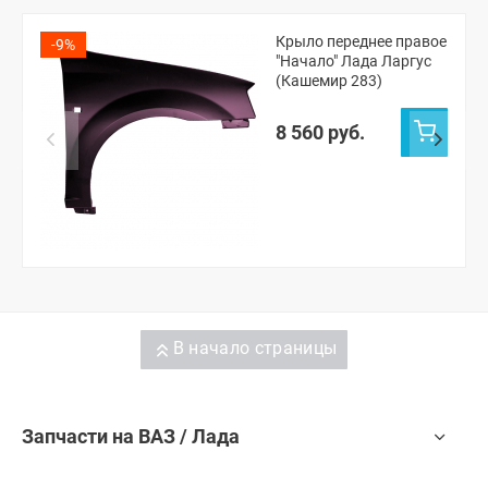
Крыло переднее правое
-9%
"Начало" Лада Ларгус
(Кашемир 283)
8 560 руб.
В начало страницы
Запчасти на ВАЗ / Лада