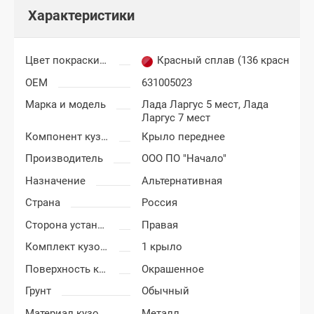
Характеристики
Цвет покраски Лада Ларгус
Красный сплав (136 красный)
OEM
631005023
Марка и модель
Лада Ларгус 5 мест,
Лада
Ларгус 7 мест
Компонент кузова
Крыло переднее
Производитель
ООО ПО "Начало"
Назначение
Альтернативная
Страна
Россия
Сторона установки
Правая
Комплект кузовных деталей
1 крыло
Поверхность крыла
Окрашенное
Грунт
Обычный
Материал кузовных деталей
Металл