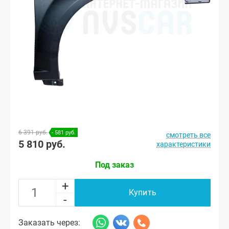
6 391 руб.
- 581 руб.
смотреть все
5 810 руб.
характеристики
Под заказ
+
Купить
-
Заказать через: