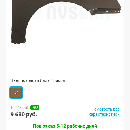
Цвет покраски Лада Приора
10 648 руб.
- 968
смотреть все
9 680 руб.
характеристики
Под заказ 5-12 рабочих дней