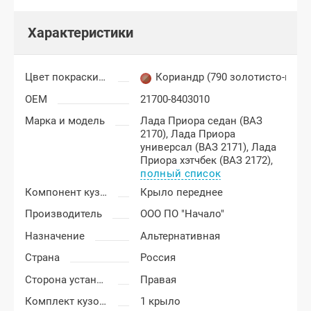
Характеристики
Цвет покраски Лада Приора
Кориандр (790 золотисто-кор
OEM
21700-8403010
Марка и модель
Лада Приора седан (ВАЗ
2170),
Лада Приора
универсал (ВАЗ 2171),
Лада
Приора хэтчбек (ВАЗ 2172),
полный список
Компонент кузова
Крыло переднее
Производитель
ООО ПО "Начало"
Назначение
Альтернативная
Страна
Россия
Сторона установки
Правая
Комплект кузовных деталей
1 крыло