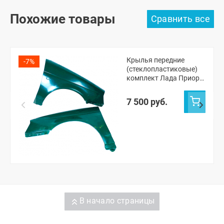
Похожие товары
Крылья передние
-7%
(стеклопластиковые)
комплект Лада Приора
(неокрашенные)
7 500 руб.
В начало страницы