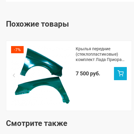
Похожие товары
Крылья передние
-7%
(стеклопластиковые)
комплект Лада Приора
(неокрашенные)
7 500 руб.
Смотрите также