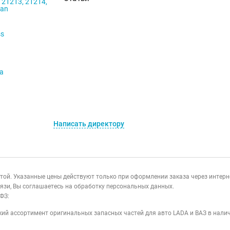
 21213, 21214,
ban
ss
va
Написать директору
ертой. Указанные цены действуют только при оформлении заказа через интер
язи, Вы соглашаетесь на обработку персональных данных.
ФЗ:
ий ассортимент оригинальных запасных частей для авто LADA и ВАЗ в налич