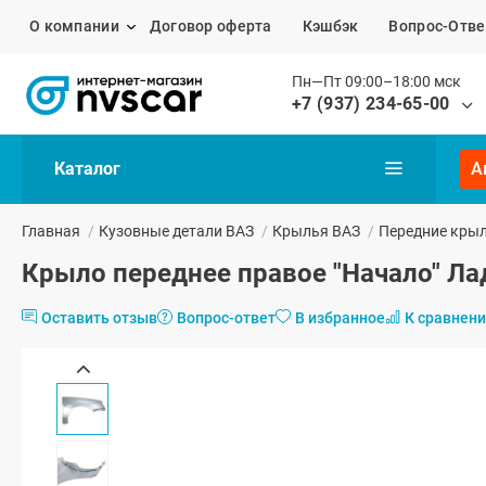
О компании
Договор оферта
Кэшбэк
Вопрос-Отве
Пн—Пт 09:00–18:00 мск
+7 (937) 234-65-00
Каталог
А
Главная
/
Кузовные детали ВАЗ
/
Крылья ВАЗ
/
Передние кры
Крыло переднее правое "Начало" Ла
Оставить отзыв
Вопрос-ответ
В избранное
К сравнен