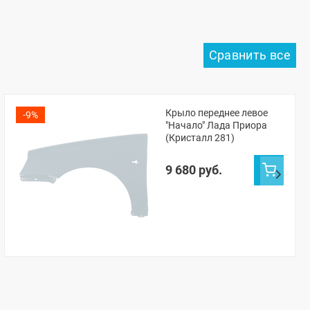
Крыло переднее левое
-9%
"Начало" Лада Приора
(Кристалл 281)
9 680 руб.