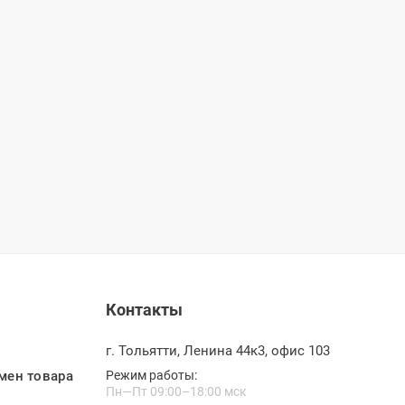
Контакты
г. Тольятти, Ленина 44к3, офис 103
мен товара
Режим работы:
Пн—Пт 09:00–18:00 мск