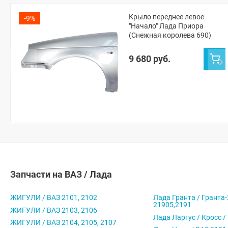
Крыло переднее левое
-9%
"Начало" Лада Приора
(Снежная королева 690)
9 680 руб.
Запчасти на ВАЗ / Лада
ЖИГУЛИ / ВАЗ 2101, 2102
Лада Гранта / Гранта-
21905,2191
ЖИГУЛИ / ВАЗ 2103, 2106
Лада Ларгус / Кросс /
ЖИГУЛИ / ВАЗ 2104, 2105, 2107