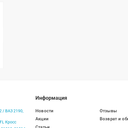
Информация
Новости
Отзывы
2 / ВАЗ 2190,
Акции
Возврат и об
 FL Кросс
Статьи