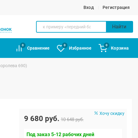
Вход
Регистрация
Найти
вонок
0
0
0
Сравнение
Избранное
Корзина
королева 690)
Хочу скидку
9 680 руб.
10 648 руб.
Под заказ 5-12 рабочих дней