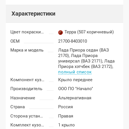
Характеристики
Цвет покраски Лада Приора
Терра (507 коричневый)
OEM
21700-8403010
Марка и модель
Лада Приора седан (ВАЗ
2170),
Лада Приора
универсал (ВАЗ 2171),
Лада
Приора хэтчбек (ВАЗ 2172),
полный список
Компонент кузова
Крыло переднее
Производитель
ООО ПО "Начало"
Назначение
Альтернативная
Страна
Россия
Сторона установки
Правая
Комплект кузовных деталей
1 крыло