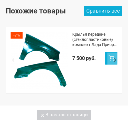
Похожие товары
Крылья передние
-7%
(стеклопластиковые)
комплект Лада Приора
(неокрашенные)
7 500 руб.
В начало страницы