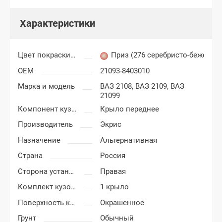
Характеристики
Цвет покраски ВАЗ 2108, 2109, 21099
Приз (276 серебристо-бежевый
OEM
21093-8403010
Марка и модель
ВАЗ 2108,
ВАЗ 2109,
ВАЗ
21099
Компонент кузова
Крыло переднее
Производитель
Экрис
Назначение
Альтернативная
Страна
Россия
Сторона установки
Правая
Комплект кузовных деталей
1 крыло
Поверхность крыла
Окрашенное
Грунт
Обычный