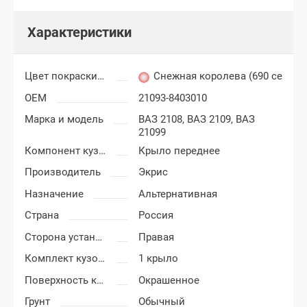
Характеристики
Цвет покраски ВАЗ 2108, 2109, 21099
Снежная королева (690 серебр
OEM
21093-8403010
Марка и модель
ВАЗ 2108,
ВАЗ 2109,
ВАЗ
21099
Компонент кузова
Крыло переднее
Производитель
Экрис
Назначение
Альтернативная
Страна
Россия
Сторона установки
Правая
Комплект кузовных деталей
1 крыло
Поверхность крыла
Окрашенное
Грунт
Обычный