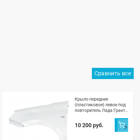
Крыло переднее
(пластиковое) левое под
повторитель Лада Гранта
ФЛ (окрашенное)
10 200 руб.