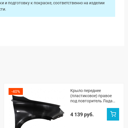
 и подготовку к покраске, соответственно на изделии
ти.
Крыло переднее
-40%
(пластиковое) правое
под повторитель Лада
Гранта ФЛ
(неокрашенное)
4 139 руб.