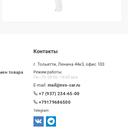
Контакты
г. Тольятти, Ленина 44к3, офис 103
мен товара
Режим работы:
Пн—Пт 09:00–18:00 мск
E-mail:
mail@nvs-car.ru
+7 (937) 234-65-00
+79179686500
Telegram