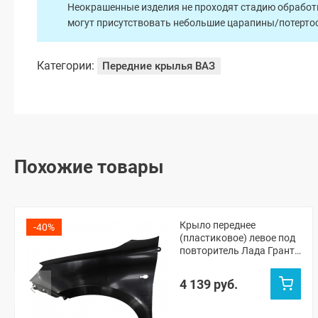
Неокрашенные изделия не проходят стадию обработки
могут присутствовать небольшие царапины/потертос
Категории:
Передние крылья ВАЗ
Похожие товары
Крыло переднее
-40%
(пластиковое) левое под
повторитель Лада Гранта
ФЛ (неокрашенное)
4 139 руб.