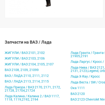
Запчасти на ВАЗ / Лада
ЖИГУЛИ / ВАЗ 2101, 2102
Лада Гранта / Гранта-
21905,2191
ЖИГУЛИ / ВАЗ 2103, 2106
Лада Ларгус / Кросс /
ЖИГУЛИ / ВАЗ 2104, 2105, 2107
Лада Нива / ВАЗ 2121,
ВАЗ 2108, 2109, 21099
2131, 2123,Legend, Ur
ВАЗ / ЛАДА 2110, 2111, 2112
Лада X-Ray / Кросс
ВАЗ / ЛАДА 2113, 2114, 2115
Лада Веста / SW / Cro
Лада Приора / ВАЗ 2170, 2171, 2172,
Ока 1111
21728, 21704,21724
ВАЗ 2120
Лада Калина / Калина 2 / ВАЗ 1117,
1118, 1119,2192, 2194
ВАЗ 2123 Chevrolet Ni