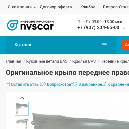
О компании
Договор оферта
Кэшбэк
Вопрос-Отве
Пн—Пт 09:00–18:00 мск
+7 (937) 234-65-00
Каталог
А
Главная
/
Кузовные детали ВАЗ
/
Крылья ВАЗ
/
Передние кры
Оригинальное крыло переднее право
Оставить отзыв
Вопрос-ответ
В избранное
К сравнен