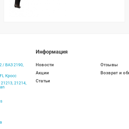
Информация
Новости
Отзывы
2 / ВАЗ 2190,
Акции
Возврат и об
 FL Кросс
Статьи
 21213, 21214,
ban
ss
va