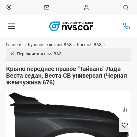
Главная
/
Кузовные детали ВАЗ
/
Крылья ВАЗ
/
Передние крылья ВАЗ
Крыло переднее правое "Тайвань" Лада
Веста седан, Веста СВ универсал (Черная
жемчужина 676)