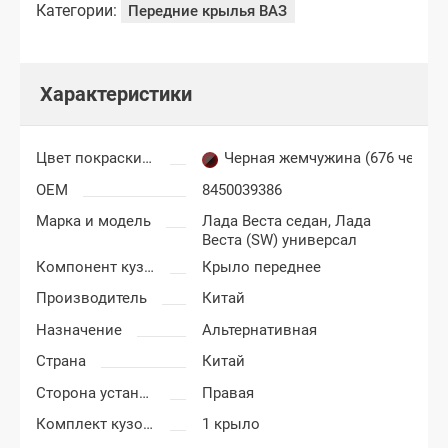
Категории:
Передние крылья ВАЗ
Характеристики
Цвет покраски Лада Веста
Черная жемчужина (676 черны
OEM
8450039386
Марка и модель
Лада Веста седан,
Лада
Веста (SW) универсал
Компонент кузова
Крыло переднее
Производитель
Китай
Назначение
Альтернативная
Страна
Китай
Сторона установки
Правая
Комплект кузовных деталей
1 крыло