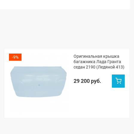
Оригинальная крышка
-9%
багажника Лада Гранта
седан 2190 (Ледяной 413)
29 200 руб.