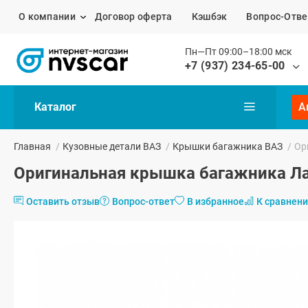
О компании
Договор оферта
Кэшбэк
Вопрос-Отве
Пн—Пт 09:00–18:00 мск
+7 (937) 234-65-00
Каталог
А
Главная
/
Кузовные детали ВАЗ
/
Крышки багажника ВАЗ
/
Ор
Оригинальная крышка багажника Лад
Оставить отзыв
Вопрос-ответ
В избранное
К сравнен