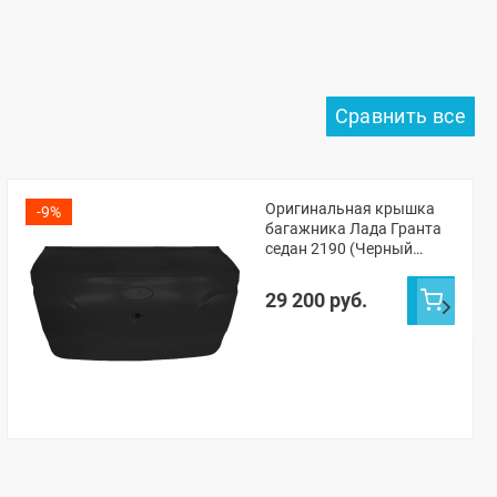
Оригинальная крышка
-9%
багажника Лада Гранта
седан 2190 (Черный
трюфель 651)
29 200 руб.