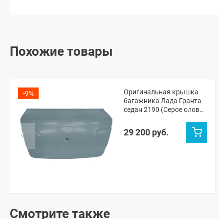
Похожие товары
Оригинальная крышка
-9%
багажника Лада Гранта
седан 2190 (Серое олово
607)
29 200 руб.
Смотрите также