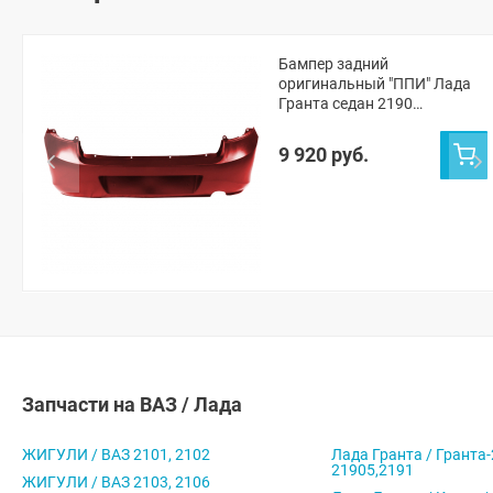
Бампер задний
оригинальный "ППИ" Лада
Гранта седан 2190
(Бургундия 117)
9 920 руб.
Запчасти на ВАЗ / Лада
ЖИГУЛИ / ВАЗ 2101, 2102
Лада Гранта / Гранта-
21905,2191
ЖИГУЛИ / ВАЗ 2103, 2106