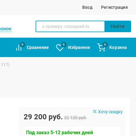
Вход
Регистрация
Найти
вонок
0
0
0
Сравнение
Избранное
Корзина
 117)
Хочу скидку
29 200 руб.
32 120 руб.
Под заказ 5-12 рабочих дней