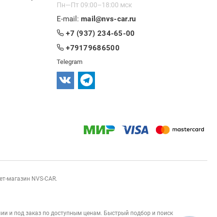
Пн—Пт 09:00–18:00 мск
E-mail:
mail@nvs-car.ru
+7 (937) 234-65-00
+79179686500
Telegram
нет-магазин NVS-CAR.
ии и под заказ по доступным ценам. Быстрый подбор и поиск