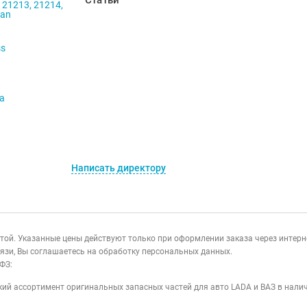
Статьи
 21213, 21214,
ban
ss
va
Написать директору
ертой. Указанные цены действуют только при оформлении заказа через интер
язи, Вы соглашаетесь на обработку персональных данных.
ФЗ:
ий ассортимент оригинальных запасных частей для авто LADA и ВАЗ в налич