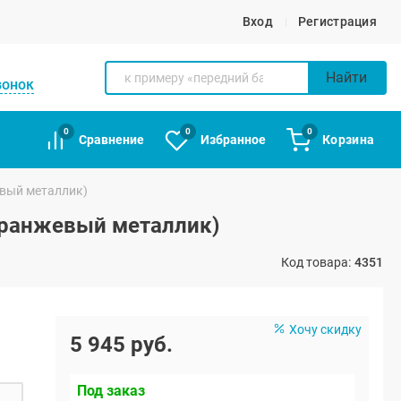
Вход
Регистрация
Найти
вонок
0
0
0
Сравнение
Избранное
Корзина
евый металлик)
 оранжевый металлик)
Код товара:
4351
Хочу скидку
5 945 руб.
Под заказ