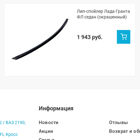
Лип-спойлер Лада Гранта
ФЛ седан (окрашенный)
1 943 руб.
Информация
Новости
Отзывы
2 / ВАЗ 2190,
Акции
Возврат и об
 FL Кросс