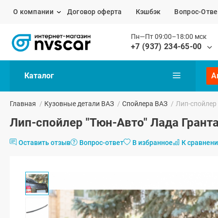
О компании
Договор оферта
Кэшбэк
Вопрос-Отве
Пн—Пт 09:00–18:00 мск
+7 (937) 234-65-00
Каталог
А
Главная
/
Кузовные детали ВАЗ
/
Спойлера ВАЗ
/
Лип-спойлер
Лип-спойлер "Тюн-Авто" Лада Грант
Оставить отзыв
Вопрос-ответ
В избранное
К сравнен