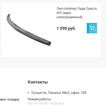
Лип-спойлер Лада Гранта
ФЛ седан
(неокрашенный)
1 090 руб.
Контакты
г. Тольятти, Ленина 44к3, офис 103
мен товара
Режим работы:
Пн—Пт 09:00–18:00 мск