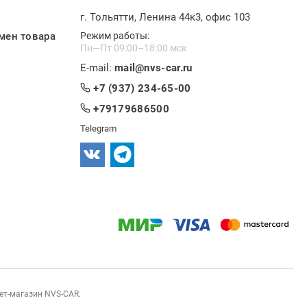
г. Тольятти, Ленина 44к3, офис 103
мен товара
Режим работы:
Пн—Пт 09:00–18:00 мск
E-mail:
mail@nvs-car.ru
+7 (937) 234-65-00
+79179686500
Telegram
нет-магазин NVS-CAR.