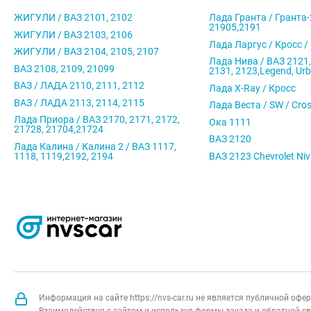
ЖИГУЛИ / ВАЗ 2101, 2102
Лада Гранта / Гранта-
21905,2191
ЖИГУЛИ / ВАЗ 2103, 2106
Лада Ларгус / Кросс /
ЖИГУЛИ / ВАЗ 2104, 2105, 2107
Лада Нива / ВАЗ 2121,
ВАЗ 2108, 2109, 21099
2131, 2123,Legend, Ur
ВАЗ / ЛАДА 2110, 2111, 2112
Лада X-Ray / Кросс
ВАЗ / ЛАДА 2113, 2114, 2115
Лада Веста / SW / Cro
Лада Приора / ВАЗ 2170, 2171, 2172,
Ока 1111
21728, 21704,21724
ВАЗ 2120
Лада Калина / Калина 2 / ВАЗ 1117,
1118, 1119,2192, 2194
ВАЗ 2123 Chevrolet Ni
Информация на сайте https://nvs-car.ru не является публичной оф