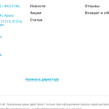
Новости
Отзывы
2 / ВАЗ 2190,
Акции
Возврат и об
 FL Кросс
Статьи
 21213, 21214,
ban
ss
va
Написать директору
ертой. Указанные цены действуют только при оформлении заказа через интер