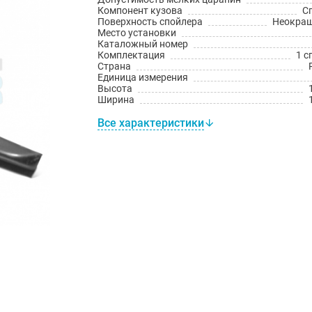
Компонент кузова
С
Поверхность спойлера
Неокра
Место установки
Каталожный номер
Комплектация
1 с
Страна
Единица измерения
Высота
Ширина
Все характеристики