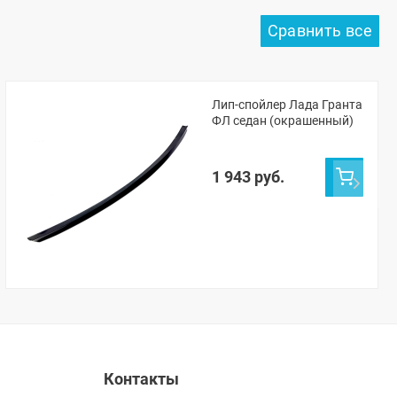
Лип-спойлер Лада Гранта
ФЛ седан (окрашенный)
1 943 руб.
Контакты