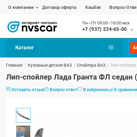
О компании
Договор оферта
Кэшбэк
Вопрос-Отве
Пн—Пт 09:00–18:00 мск
+7 (937) 234-65-00
Каталог
А
Главная
/
Кузовные детали ВАЗ
/
Спойлера ВАЗ
/
Лип-спойлер
Лип-спойлер Лада Гранта ФЛ седан
Оставить отзыв
Вопрос-ответ
В избранное
К сравнен