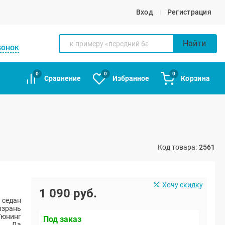
Вход
Регистрация
Найти
вонок
0
0
0
Сравнение
Избранное
Корзина
Код товара:
2561
Хочу скидку
1 090 руб.
 седан
ызрань
Тюнинг
Под заказ
Да