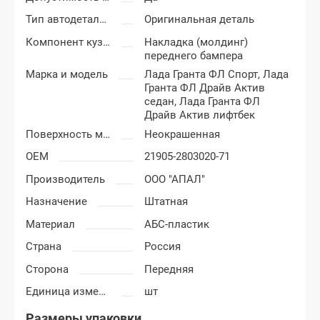
Тип автодеталей
Оригинальная деталь
Компонент кузова
Накладка (молдинг)
переднего бампера
Марка и модель
Лада Гранта ФЛ Спорт,
Лада
Гранта ФЛ Драйв Актив
седан,
Лада Гранта ФЛ
Драйв Актив лифтбек
Поверхность молдинга
Неокрашенная
OEM
21905-2803020-71
Производитель
ООО "АПАЛ"
Назначение
Штатная
Материал
АБС-пластик
Страна
Россия
Сторона
Передняя
Единица измерения
шт
Размеры упаковки