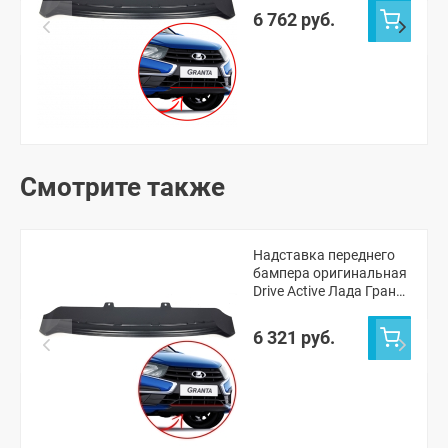
(неокрашенная)
6 762 руб.
Смотрите также
Надставка переднего
бампера оригинальная
Drive Active Лада Гранта
ФЛ (неокрашенная)
6 321 руб.