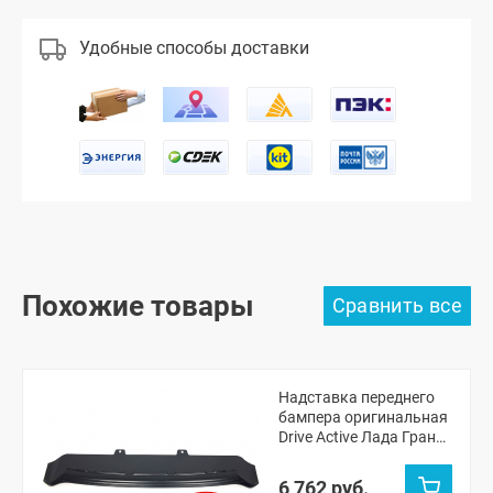
Удобные способы доставки
Похожие товары
Надставка переднего
бампера оригинальная
Drive Active Лада Гранта
ФЛ лифтбек
(неокрашенная)
6 762 руб.