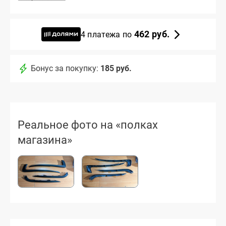
462 руб.
4 платежа по
Бонус за покупку:
185 руб.
Реальное фото на «полках
магазина»