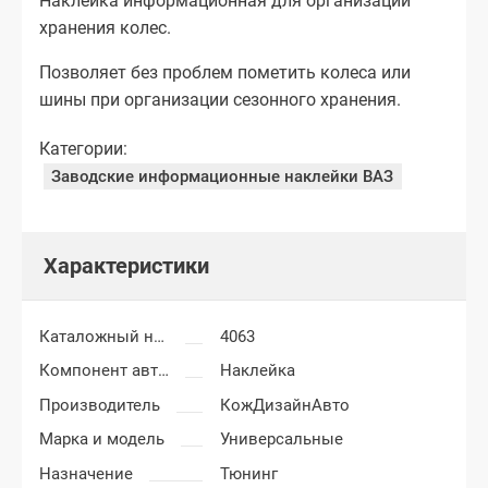
Наклейка информационная для организации
хранения колес.
Позволяет без проблем пометить колеса или
шины при организации сезонного хранения.
Категории:
Заводские информационные наклейки ВАЗ
Характеристики
Каталожный номер
4063
Компонент автоаксессуаров
Наклейка
Производитель
КожДизайнАвто
Марка и модель
Универсальные
Назначение
Тюнинг