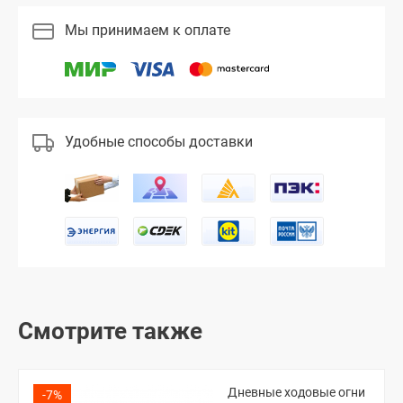
Мы принимаем к оплате
Удобные способы доставки
Смотрите также
Дневные ходовые огни
-7%