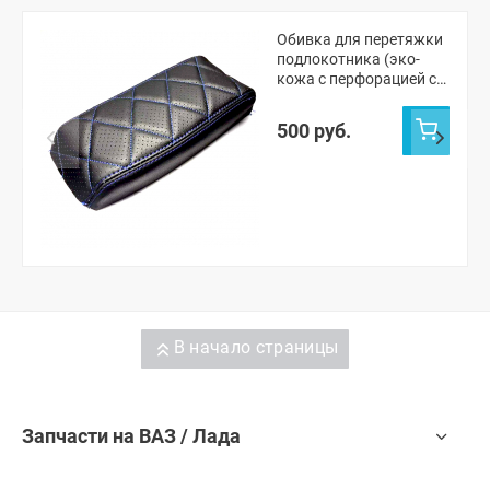
Обивка для перетяжки
подлокотника (эко-
кожа с перфорацией с
одинарной строчкой)
"Ромбы" Лада Приора
500 руб.
В начало страницы
Запчасти на ВАЗ / Лада