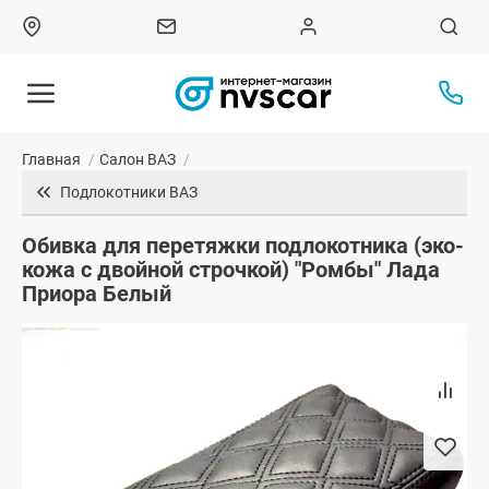
Главная
/
Салон ВАЗ
/
Подлокотники ВАЗ
Обивка для перетяжки подлокотника (эко-
кожа с двойной строчкой) "Ромбы" Лада
Приора Белый