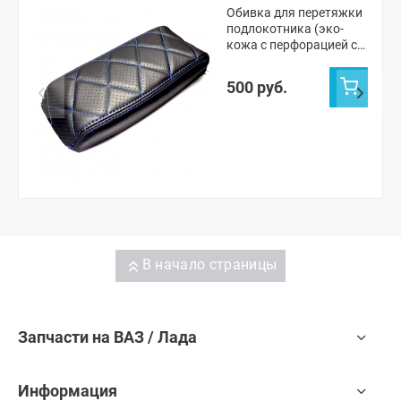
Обивка для перетяжки
подлокотника (эко-
кожа с перфорацией с
одинарной строчкой)
"Ромбы" Лада Приора
500 руб.
В начало страницы
Запчасти на ВАЗ / Лада
Информация