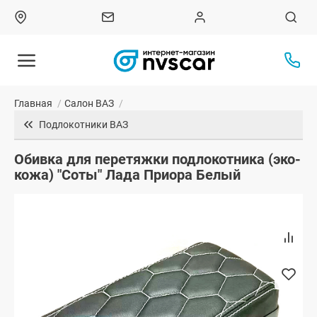
Главная
/
Салон ВАЗ
/
Подлокотники ВАЗ
Обивка для перетяжки подлокотника (эко-
кожа) "Соты" Лада Приора Белый