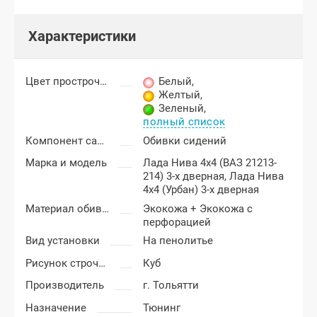
Характеристики
Цвет прострочки
Белый
,
Желтый
,
Зеленый
,
полный список
Компонент салона
Обивки сидений
Марка и модель
Лада Нива 4x4 (ВАЗ 21213-
214) 3-х дверная,
Лада Нива
4x4 (Урбан) 3-х дверная
Материал обивки
Экокожа + Экокожа с
перфорацией
Вид установки
На пенолитье
Рисунок строчки
Куб
Производитель
г. Тольятти
Назначение
Тюнинг