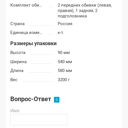
Комплект обивки
2 передних обивки (левая,
правая), 1 задняя, 2
подголовника
Страна
Россия
Единица измерения
к-т.
Размеры упаковки
Высота
90 мм
Ширина
540 мм
Длина
580 мм
Вес
3200 г
Вопрос-Ответ
Имя