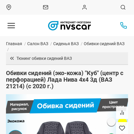
Главная
/
Салон ВАЗ
/
Сиденья ВАЗ
/
Обивки сидений ВАЗ
/
Тюнинг обивки сидений ВАЗ
Обивки сидений (эко-кожа) "Куб" (центр с
перфорацией) Лада Нива 4х4 3д (ВАЗ
21214) (с 2020 г.)