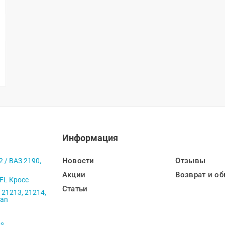
Информация
Новости
Отзывы
2 / ВАЗ 2190,
Акции
Возврат и об
 FL Кросс
Статьи
 21213, 21214,
ban
ss