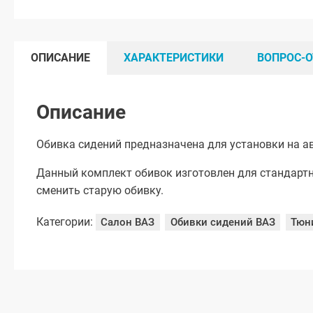
ОПИСАНИЕ
ХАРАКТЕРИСТИКИ
ВОПРОС-О
Описание
Обивка сидений предназначена для установки на ав
Данный комплект обивок изготовлен для стандартн
сменить старую обивку.
Категории:
Салон ВАЗ
Обивки сидений ВАЗ
Тюн