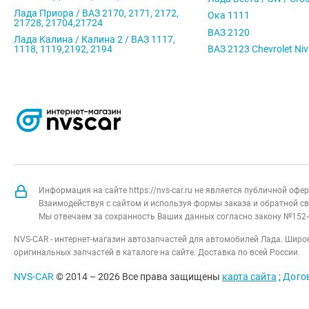
Лада Приора / ВАЗ 2170, 2171, 2172,
Ока 1111
21728, 21704,21724
ВАЗ 2120
Лада Калина / Калина 2 / ВАЗ 1117,
1118, 1119,2192, 2194
ВАЗ 2123 Chevrolet Ni
Информация на сайте https://nvs-car.ru не является публичной оф
Взаимодействуя с сайтом и используя формы заказа и обратной св
Мы отвечаем за сохранность Ваших данных согласно закону №152-
NVS-CAR - интернет-магазин автозапчастей для автомобилей Лада. Широк
оригинальных запчастей в каталоге на сайте. Доставка по всей России.
NVS-CAR
© 2014 –
2026
Все права защищены
карта сайта
;
Дого