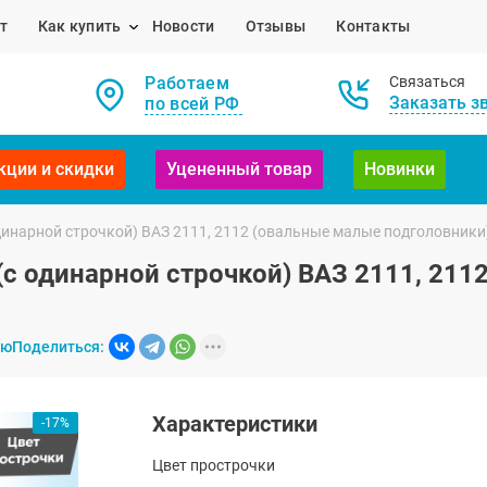
т
Как купить
Новости
Отзывы
Контакты
Работаем
Связаться
Заказать з
по всей РФ
кции и скидки
Уцененный товар
Новинки
одинарной строчкой) ВАЗ 2111, 2112 (овальные малые подголовники
(с одинарной строчкой) ВАЗ 2111, 21
ию
Поделиться:
Характеристики
-17%
Цвет прострочки