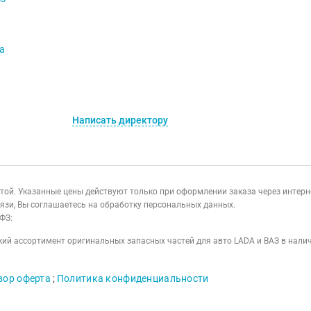
va
Написать директору
ертой. Указанные цены действуют только при оформлении заказа через интер
язи, Вы соглашаетесь на обработку персональных данных.
ФЗ:
ий ассортимент оригинальных запасных частей для авто LADA и ВАЗ в налич
вор оферта
;
Политика конфиденциальности