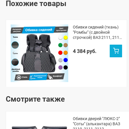
Похожие товары
Обивки сидений (ткань)
"Ромбы" (с двойной
строчкой) ВАЗ 2111, 2112
(овальные малые
подголовники)
4 384 руб.
Смотрите также
Обивки дверей "ЛЮКС-2"
"Соты" (алькантара) ВАЗ