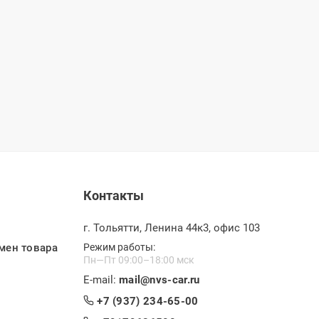
Контакты
г. Тольятти, Ленина 44к3, офис 103
мен товара
Режим работы:
Пн—Пт 09:00–18:00 мск
E-mail:
mail@nvs-car.ru
+7 (937) 234-65-00