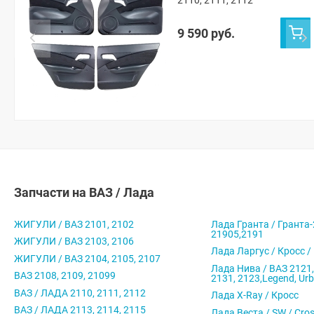
2110, 2111, 2112
9 590 руб.
Запчасти на ВАЗ / Лада
ЖИГУЛИ / ВАЗ 2101, 2102
Лада Гранта / Гранта-
21905,2191
ЖИГУЛИ / ВАЗ 2103, 2106
Лада Ларгус / Кросс /
ЖИГУЛИ / ВАЗ 2104, 2105, 2107
Лада Нива / ВАЗ 2121,
ВАЗ 2108, 2109, 21099
2131, 2123,Legend, Ur
ВАЗ / ЛАДА 2110, 2111, 2112
Лада X-Ray / Кросс
ВАЗ / ЛАДА 2113, 2114, 2115
Лада Веста / SW / Cro