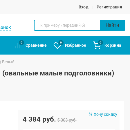
Вход
Регистрация
Найти
вонок
0
0
0
Сравнение
Избранное
Корзина
) Белый
12 (овальные малые подголовники)
Хочу скидку
4 384 руб.
5 303 руб.