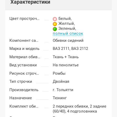
Характеристики
Цвет прострочки
Белый
,
Желтый
,
Зеленый
,
полный список
Компонент салона
Обивки сидений
Марка и модель
ВАЗ 2111,
ВАЗ 2112
Материал обивки
Ткань + Ткань
Вид установки
На пенолитье
Рисунок строчки
Ромбы
Тип строчки
Двойная
Производитель
г. Тольятти
Назначение
Тюнинг
Комплект обивки
2 передних обивки, 2 задние
(60/40), 4 подголовника