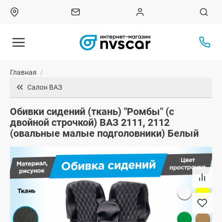
Главная
/
Салон ВАЗ
Обивки сидений (ткань) "Ромбы" (с
двойной строчкой) ВАЗ 2111, 2112
(овальные малые подголовники) Белый