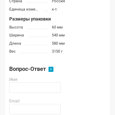
Страна
Россия
Единица измерения
к-т.
Размеры упаковки
Высота
60 мм
Ширина
540 мм
Длина
580 мм
Вес
3150 г
Вопрос-Ответ
Имя
Email